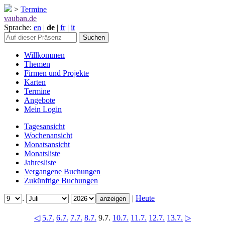
>
Termine
vauban.de
Sprache:
en
|
de
|
fr
|
it
Willkommen
Themen
Firmen und Projekte
Karten
Termine
Angebote
Mein Login
Tagesansicht
Wochenansicht
Monatsansicht
Monatsliste
Jahresliste
Vergangene Buchungen
Zukünftige Buchungen
.
|
Heute
◁
5.7.
6.7.
7.7.
8.7.
9.7.
10.7.
11.7.
12.7.
13.7.
▷