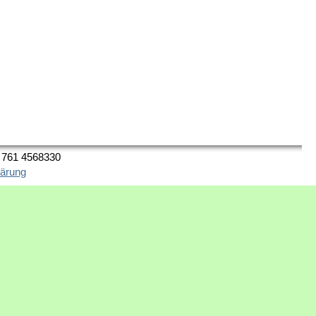
9 761 4568330
lärung