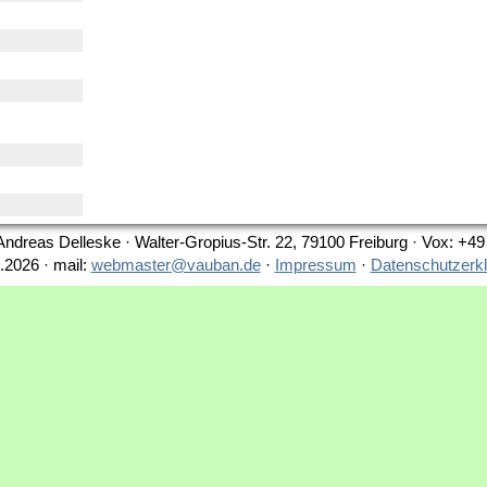
Andreas Delleske · Walter-Gropius-Str. 22, 79100 Freiburg · Vox: +4
.2026 · mail:
webmaster@vauban.de
·
Impressum
·
Datenschutzerk