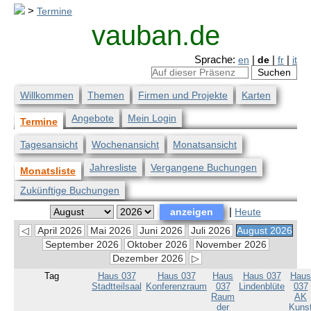
>
Termine
vauban.de
Sprache:
en
|
de
|
fr
|
it
Willkommen
Themen
Firmen und Projekte
Karten
Angebote
Mein Login
Termine
Tagesansicht
Wochenansicht
Monatsansicht
Jahresliste
Vergangene Buchungen
Monatsliste
Zukünftige Buchungen
|
Heute
◁
April 2026
Mai 2026
Juni 2026
Juli 2026
August 2026
September 2026
Oktober 2026
November 2026
Dezember 2026
▷
Tag
Haus 037
Haus 037
Haus
Haus 037
Haus
Stadtteilsaal
Konferenzraum
037
Lindenblüte
037
Raum
AK
der
Kuns