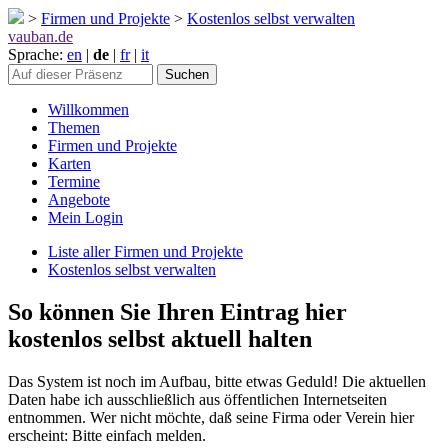
>
Firmen und Projekte
>
Kostenlos selbst verwalten
vauban.de
Sprache:
en
|
de
|
fr
|
it
Willkommen
Themen
Firmen und Projekte
Karten
Termine
Angebote
Mein Login
Liste aller Firmen und Projekte
Kostenlos selbst verwalten
So können Sie Ihren Eintrag hier
kostenlos selbst aktuell halten
Das System ist noch im Aufbau, bitte etwas Geduld! Die aktuellen
Daten habe ich ausschließlich aus öffentlichen Internetseiten
entnommen. Wer nicht möchte, daß seine Firma oder Verein hier
erscheint: Bitte einfach melden.