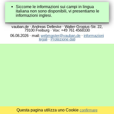
Siccome le informazioni sui campi in lingua
italiana non sono disponibili, vi presentiamo le
informazioni inglesi.
vauban.de · Andreas Delleske · Walter-Gropius-Str. 22,
79100 Freiburg · Vox: +49 761 4568330
06.08.2026 · mail:
webmaster@vauban.de
·
informazioni
legali
·
Protezione dati
Questa pagina utilizza uno Cookie
confirmare