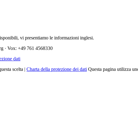
sponibili, vi presentiamo le informazioni inglesi.
urg · Vox: +49 761 4568330
ezione dati
uesta scelta |
Charta della protezione dei dati
Questa pagina utilizza u