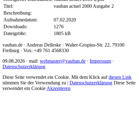
Titel:
vauban actuel 2000 Ausgabe 2
Beschreibung:
Aufnahmedatum:
07.02.2020
Downloads:
1276
Dateigröße:
1805 kB
vauban.de · Andreas Delleske · Walter-Gropius-Str. 22, 79100
Freiburg · Vox: +49 761 4568330
09.08.2026 · mail:
webmaster@vauban.de
·
Impressum
·
Datenschutzerklärung
Diese Seite verwendet ein Cookie. Mit dem Klick auf
diesen Link
stimmen Sie der Verwendung zu |
Datenschutzerklärung
Diese Seite
verwendet ein Cookie
Akzeptieren